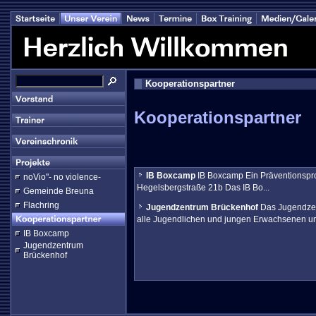
Kooperationspartner
Kooperationspartner
IB Boxcamp
IB Boxcamp Ein Präventionsproj
noVio"- no violence-
Hegelsbergstraße 21b Das IB Bo...
Gemeinde Breuna
Flachring
Jugendzentrum Brückenhof
Das Jugendzent
alle Jugendlichen und jungen Erwachsenen um 
IB Boxcamp
Jugendzentrum
Brückenhof